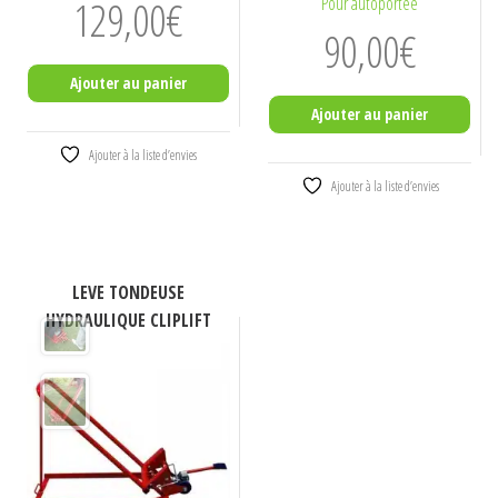
129,00
€
Pour autoportée
90,00
€
Ajouter au panier
Ajouter au panier
Ajouter à la liste d’envies
Ajouter à la liste d’envies
LEVE TONDEUSE
HYDRAULIQUE CLIPLIFT