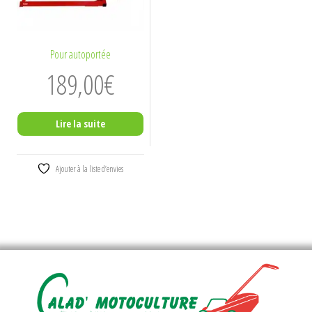
Pour autoportée
189,00
€
Lire la suite
Ajouter à la liste d’envies