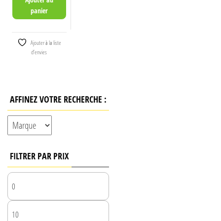
panier
Ajouter à la liste
d’envies
AFFINEZ VOTRE RECHERCHE :
FILTRER PAR PRIX
PRIX
MIN
PRIX