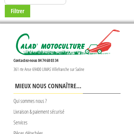
MAX
Filtrer
Contactez-nous 04 74 68 03 34
361 rte Anse 69400 LIMAS Villefranche sur Saône
MIEUX NOUS CONNAÎTRE…
Qui sommes nous ?
Livraison & paiement sécurisé
Services
Pièces détachées