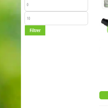
PRIX
MIN
PRIX
MAX
Filtrer