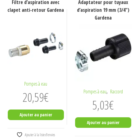
Filtre d’aspiration avec
Adaptateur pour tuyaux
clapet anti-retour Gardena
d’aspiration 19 mm (3/4″)
Gardena
Pompes à eau
,
Pompes à eau
Raccord
20,59
€
5,03
€
Ajouter au panier
Ajouter au panier
Ajouter à la liste d’envies