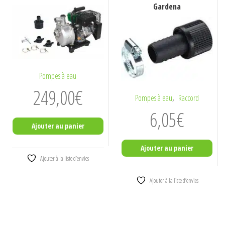
Gardena
Pompes à eau
249,00
€
,
Pompes à eau
Raccord
6,05
€
Ajouter au panier
Ajouter au panier
Ajouter à la liste d’envies
Ajouter à la liste d’envies