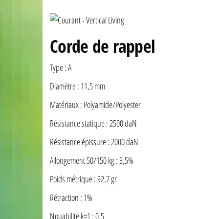
Corde de rappel
Type : A
Diamètre : 11,5 mm
Matériaux : Polyamide/Polyester
Résistance statique : 2500 daN
Résistance épissure : 2000 daN
Allongement 50/150 kg : 3,5%
Poids métrique : 92,7 gr
Rétraction : 1%
Nouabilité k=1 : 0,5