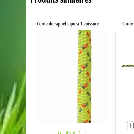
Corde de rappel Japora 1 épissure
Corde 
10
CORDES DE RAPPEL