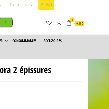
s
Contactez-nous
PROMO
0
0,00€
ER
CONSOMMABLES
ACCESSOIRES
ora 2 épissures