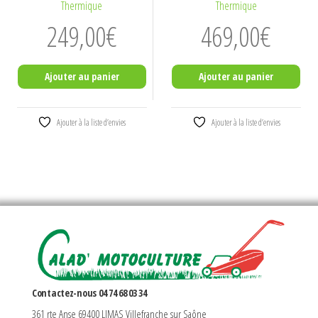
Thermique
Thermique
249,00
€
469,00
€
Ajouter au panier
Ajouter au panier
Ajouter à la liste d’envies
Ajouter à la liste d’envies
Contactez-nous 04 74 68 03 34
361 rte Anse 69400 LIMAS Villefranche sur Saône