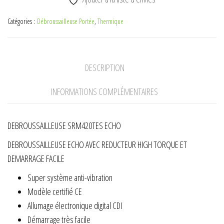
ECHO
Catégories :
Débroussailleuse Portée
,
Thermique
DESCRIPTION
INFORMATIONS COMPLÉMENTAIRES
DEBROUSSAILLEUSE SRM420TES ECHO
DEBROUSSAILLEUSE ECHO AVEC REDUCTEUR HIGH TORQUE ET
DEMARRAGE FACILE
Super système anti-vibration
Modèle certifié CE
Allumage électronique digital CDI
Démarrage très facile