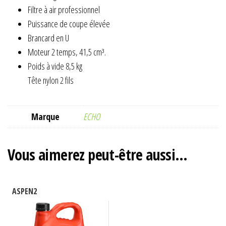
Filtre à air professionnel
Puissance de coupe élevée
Brancard en U
Moteur 2 temps, 41,5 cm³.
Poids à vide 8,5 kg
Tête nylon 2 fils
Marque
ECHO
Vous aimerez peut-être aussi…
ASPEN2