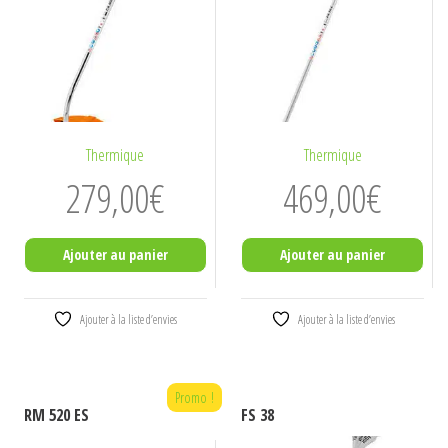
Thermique
Thermique
279,00
€
469,00
€
Ajouter au panier
Ajouter au panier
Ajouter à la liste d’envies
Ajouter à la liste d’envies
Promo !
RM 520 ES
FS 38