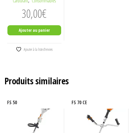
,
Carburant
Consommables
30,00
€
Ajouter au panier
Ajouter à la liste d’envies
Produits similaires
FS 50
FS 70 CE