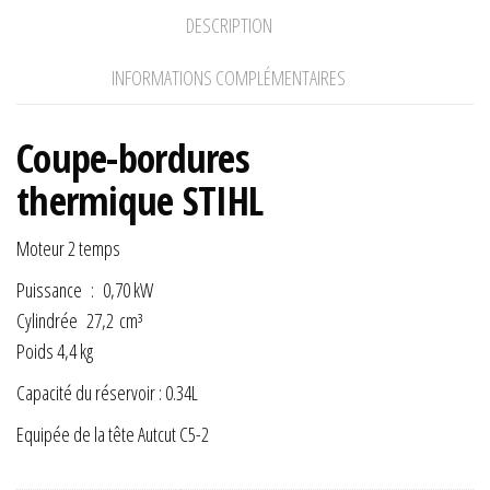
DESCRIPTION
INFORMATIONS COMPLÉMENTAIRES
Coupe-bordures
thermique STIHL
Moteur 2 temps
Puissance : 0,70 kW
Cylindrée 27,2 cm³
Poids 4,4 kg
Capacité du réservoir : 0.34L
Equipée de la tête Autcut C5-2