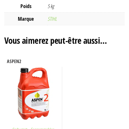
Poids
5 kg
Marque
STIHL
Vous aimerez peut-être aussi…
ASPEN2