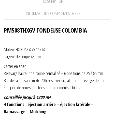
DESCRIPTION
INFORMATIONS COMPLÉMENTAIRES
PM508THXGV TONDEUSE COLOMBIA
Moteur HONDA GCVx 145 AC
Largeur de coupe 48 cm
Carter en acier
Relevage hauteur de coupe centralisé – 6 positions de 25 à 85 mm
Bac de ramassage mixte 70 litres avec signal de remplissage de bac
Équipée de roues montées sur roulements à billes
Conseillée jusqu’à 1200 m²
4 fonctions : éjection arrière – éjection latérale
–
Ramassage – Mulching