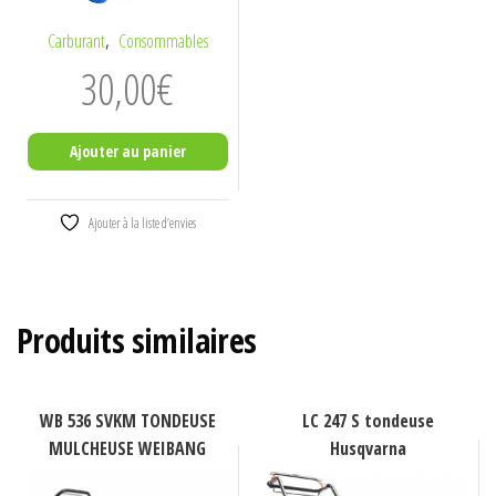
,
Carburant
Consommables
30,00
€
Ajouter au panier
Ajouter à la liste d’envies
Produits similaires
WB 536 SVKM TONDEUSE
LC 247 S tondeuse
MULCHEUSE WEIBANG
Husqvarna