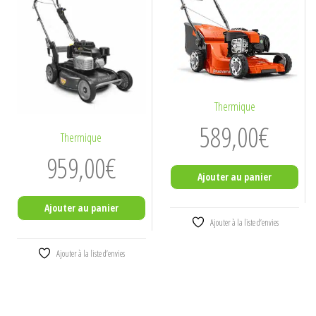
Thermique
589,00
€
Thermique
959,00
€
Ajouter au panier
Ajouter au panier
Ajouter à la liste d’envies
Ajouter à la liste d’envies