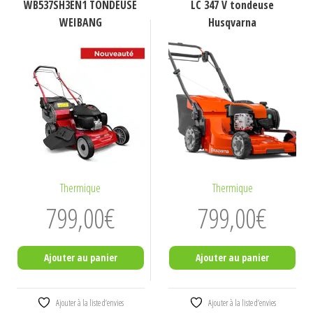
WB537SH3EN1 TONDEUSE
LC 347 V tondeuse
WEIBANG
Husqvarna
Thermique
Thermique
799,00
€
799,00
€
Ajouter au panier
Ajouter au panier
Ajouter à la liste d’envies
Ajouter à la liste d’envies