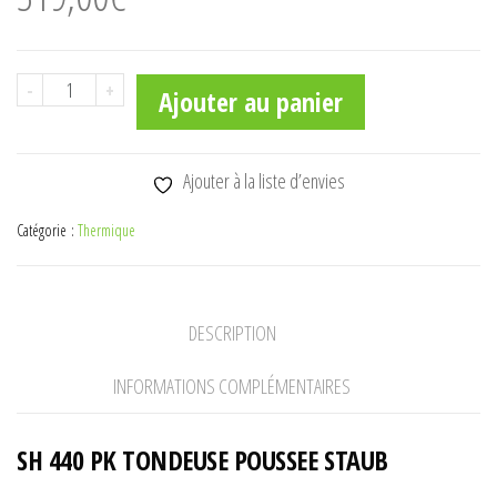
quantité
-
+
Ajouter au panier
de
SH
440
Ajouter à la liste d’envies
PK
Catégorie :
Thermique
TONDEUSE
POUSSEE
STAUB
DESCRIPTION
INFORMATIONS COMPLÉMENTAIRES
SH 440 PK TONDEUSE POUSSEE STAUB