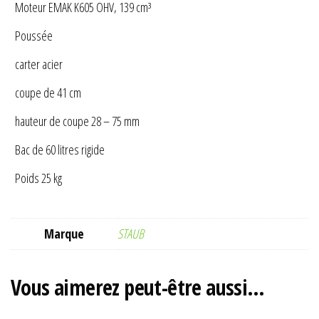
Moteur EMAK K605 OHV, 139 cm³
Poussée
carter acier
coupe de 41 cm
hauteur de coupe 28 – 75 mm
Bac de 60 litres rigide
Poids 25 kg
Marque
STAUB
Vous aimerez peut-être aussi…