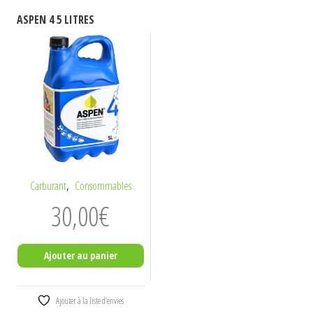
ASPEN 4 5 LITRES
,
Carburant
Consommables
30,00
€
Ajouter au panier
Ajouter à la liste d’envies