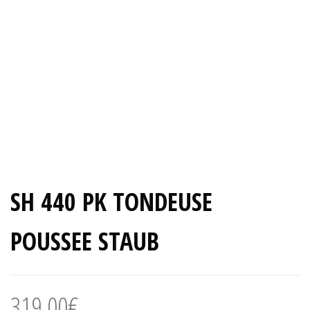
SH 440 PK TONDEUSE
POUSSEE STAUB
319,00
€