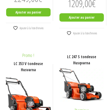
1209,00
€
Ajouter au panier
Ajouter au panier
Ajouter à la liste d’envies
Ajouter à la liste d’envies
Promo !
LC 247 S tondeuse
Husqvarna
LC 353 V tondeuse
Husvarna