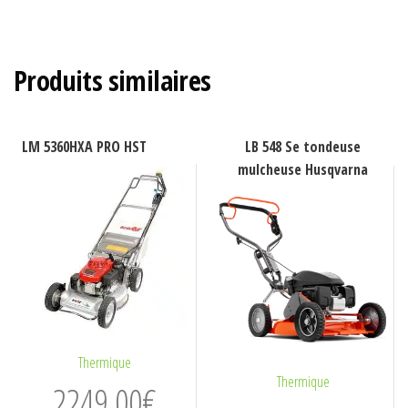
Produits similaires
LM 5360HXA PRO HST
LB 548 Se tondeuse
mulcheuse Husqvarna
Thermique
Thermique
2249,00
€