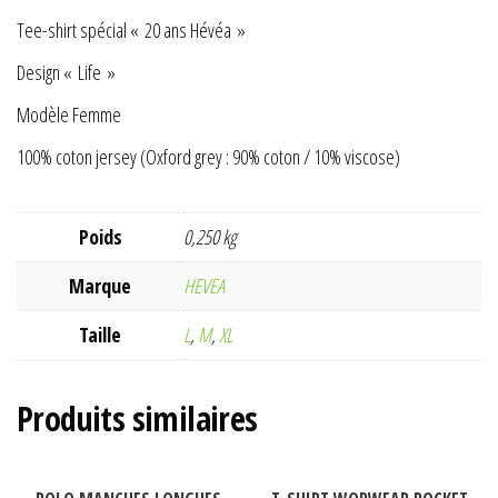
Tee-shirt spécial « 20 ans Hévéa »
Design « Life »
Modèle Femme
100% coton jersey (Oxford grey : 90% coton / 10% viscose)
Poids
0,250 kg
Marque
HEVEA
Taille
L
,
M
,
XL
Produits similaires