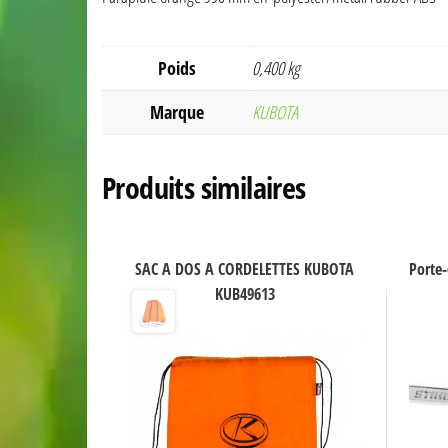
Poids
0,400 kg
Marque
KUBOTA
Produits similaires
SAC A DOS A CORDELETTES KUBOTA
Porte-
KUB49613