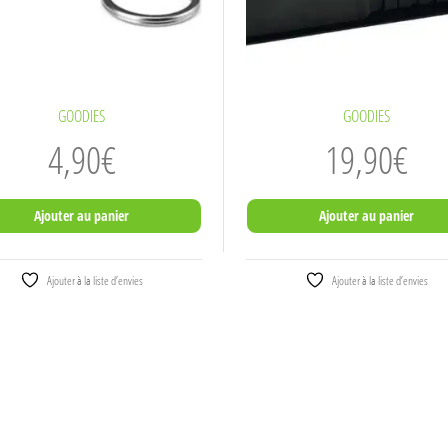
GOODIES
GOODIES
4,90
€
19,90
€
Ajouter au panier
Ajouter au panier
Ajouter à la liste d’envies
Ajouter à la liste d’envies