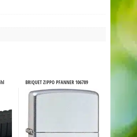
ihl
BRIQUET ZIPPO PFANNER 106789