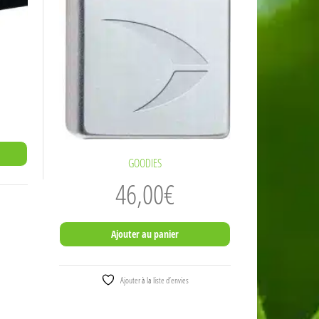
GOODIES
46,00
€
Ajouter au panier
Ajouter à la liste d’envies