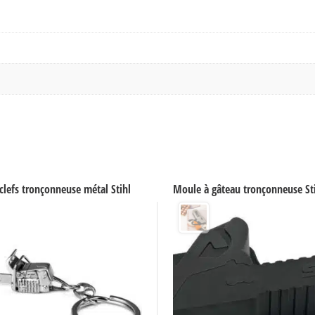
clefs tronçonneuse métal Stihl
Moule à gâteau tronçonneuse St