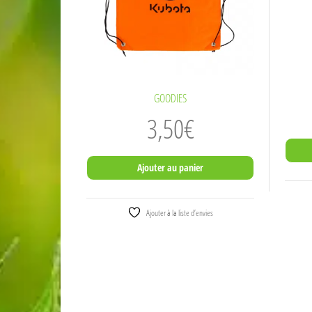
GOODIES
3,50
€
Ajouter au panier
Ajouter à la liste d’envies