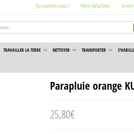
Qui sommes-nous ?
Pièces détachées
Service
TRAVAILLER LA TERRE
NETTOYER
TRANSPORTER
S’HABILL
Parapluie orange 
25,80
€