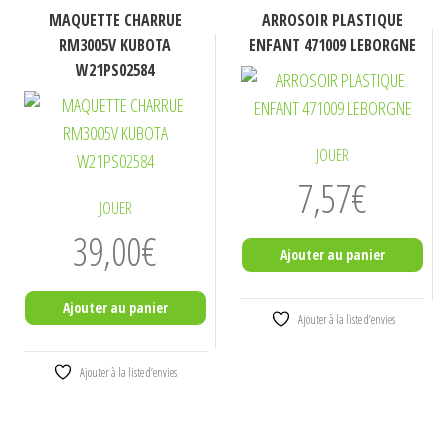
MAQUETTE CHARRUE
ARROSOIR PLASTIQUE
RM3005V KUBOTA
ENFANT 471009 LEBORGNE
W21PS02584
JOUER
7,57
€
JOUER
39,00
€
Ajouter au panier
Ajouter au panier
Ajouter à la liste d’envies
Ajouter à la liste d’envies