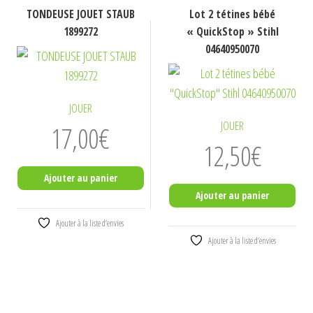
TONDEUSE JOUET STAUB
Lot 2 tétines bébé
1899272
« QuickStop » Stihl
04640950070
JOUER
JOUER
17,00
€
12,50
€
Ajouter au panier
Ajouter au panier
Ajouter à la liste d’envies
Ajouter à la liste d’envies