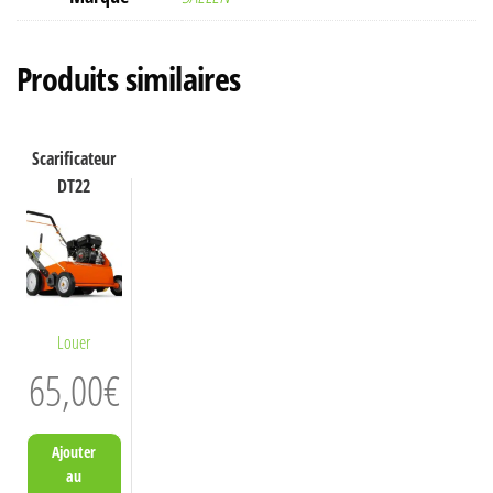
Produits similaires
Scarificateur
DT22
Louer
65,00
€
Ajouter
au