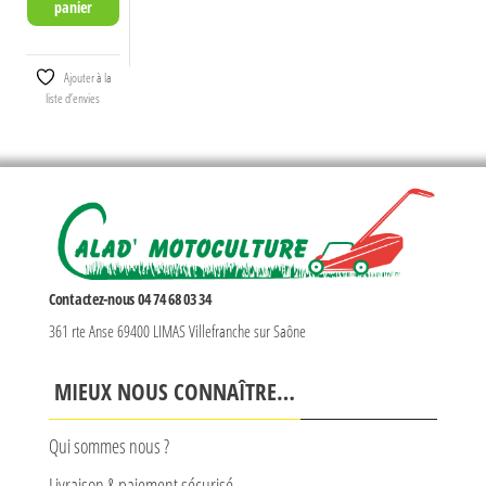
panier
Ajouter à la
liste d’envies
Contactez-nous 04 74 68 03 34
361 rte Anse 69400 LIMAS Villefranche sur Saône
MIEUX NOUS CONNAÎTRE…
Qui sommes nous ?
Livraison & paiement sécurisé