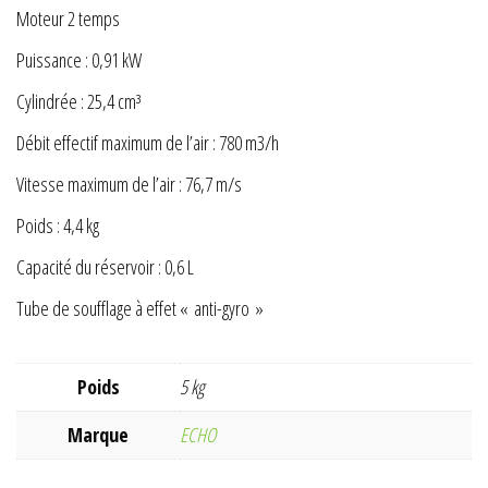
Moteur 2 temps
Puissance : 0,91 kW
Cylindrée : 25,4 cm³
Débit effectif maximum de l’air : 780 m3/h
Vitesse maximum de l’air : 76,7 m/s
Poids : 4,4 kg
Capacité du réservoir : 0,6 L
Tube de soufflage à effet « anti-gyro »
Poids
5 kg
Marque
ECHO