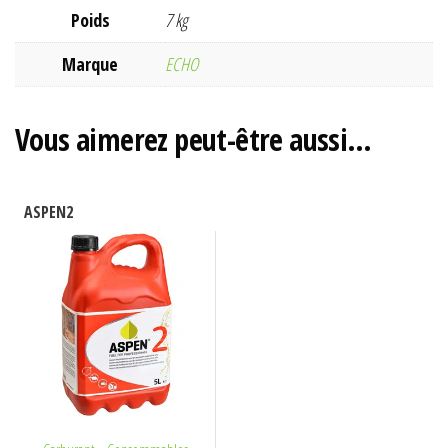
Poids
7 kg
Marque
ECHO
Vous aimerez peut-être aussi…
ASPEN2