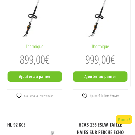
Thermique
Thermique
899,00
€
999,00
€
Ajouter au panier
Ajouter au panier
Ajouter à la liste d’envies
Ajouter à la liste d’envies
Promo !
HL 92 KCE
HCAS 236 ESLW TAILLE
HAIES SUR PERCHE ECHO