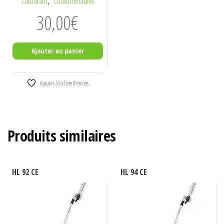
,
Carburant
Consommables
30,00
€
Ajouter au panier
Ajouter à la liste d’envies
Produits similaires
HL 92 CE
HL 94 CE