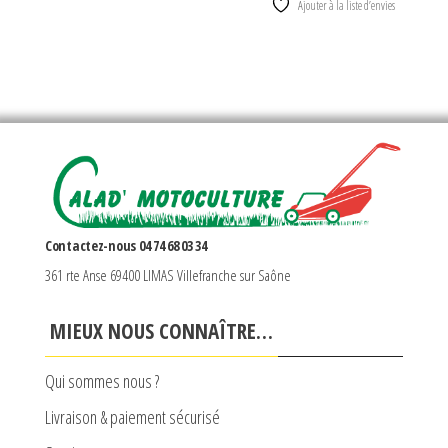
Ajouter à la liste d’envies
Contactez-nous 04 74 68 03 34
361 rte Anse 69400 LIMAS Villefranche sur Saône
MIEUX NOUS CONNAÎTRE…
Qui sommes nous ?
Livraison & paiement sécurisé