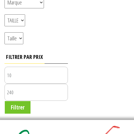
FILTRER PAR PRIX
PRIX
MIN
PRIX
MAX
Filtrer