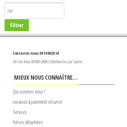
MIN
PRIX
MAX
Filtrer
Contactez-nous 04 74 68 03 34
361 rte Anse 69400 LIMAS Villefranche sur Saône
MIEUX NOUS CONNAÎTRE…
Qui sommes nous ?
Livraison & paiement sécurisé
Services
Pièces détachées