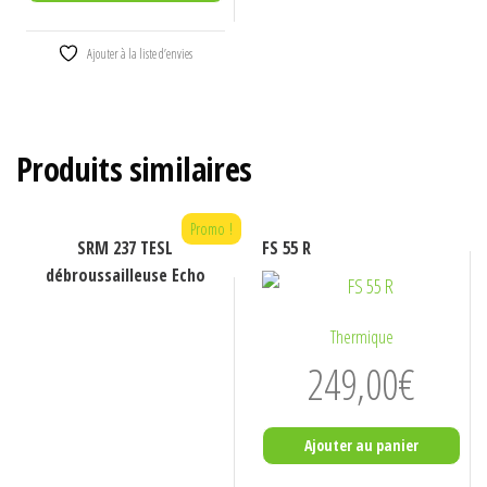
Ajouter à la liste d’envies
Produits similaires
Promo !
SRM 237 TESL
FS 55 R
débroussailleuse Echo
Thermique
249,00
€
Ajouter au panier