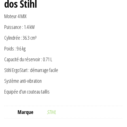
dos Stihl
Moteur 4 MIX
Puissance : 1.4 kW
Cylindrée : 36.3 cm³
Poids : 9.6 kg
Capacité du réservoir : 0.71 L
Stihl ErgoStart : démarrage facile
Système anti-vibration
Equipée d’un couteau taillis
Marque
STIHL