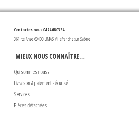
Contactez-nous 04 74 68 03 34
361 rte Anse 69400 LIMAS Villefranche sur Saône
MIEUX NOUS CONNAÎTRE…
Qui sommes nous ?
Livraison & paiement sécurisé
Services
Pièces détachées
SERVICES DE LA BOUTIQUE