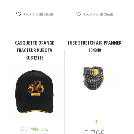
Ajouter à la liste d’envies
Ajouter à la liste d’envies
CASQUETTE ORANGE
TUBE STRETCH AIR PFANNER
TRACTEUR KUBOTA
104349
KUB12115
TÊTE
,
TÊTE
Vêtements