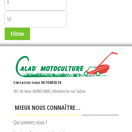
MIN
PRIX
MAX
Filtrer
Contactez-nous 04 74 68 03 34
361 rte Anse 69400 LIMAS Villefranche sur Saône
MIEUX NOUS CONNAÎTRE…
Qui sommes nous ?