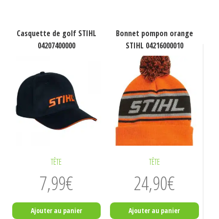
Casquette de golf STIHL
Bonnet pompon orange
04207400000
STIHL 04216000010
TÊTE
TÊTE
7,99
€
24,90
€
Ajouter au panier
Ajouter au panier