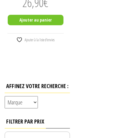
26,90
€
Ajouter au panier
Ajouter à la liste d’envies
AFFINEZ VOTRE RECHERCHE :
FILTRER PAR PRIX
PRIX