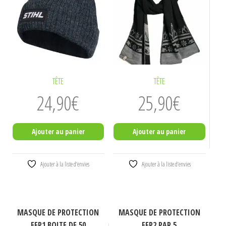
TÊTE
TÊTE
24,90
€
25,90
€
Ajouter au panier
Ajouter au panier
Ajouter à la liste d’envies
Ajouter à la liste d’envies
MASQUE DE PROTECTION
MASQUE DE PROTECTION
FFP1 BOITE DE 50
FFP2 PAR 5