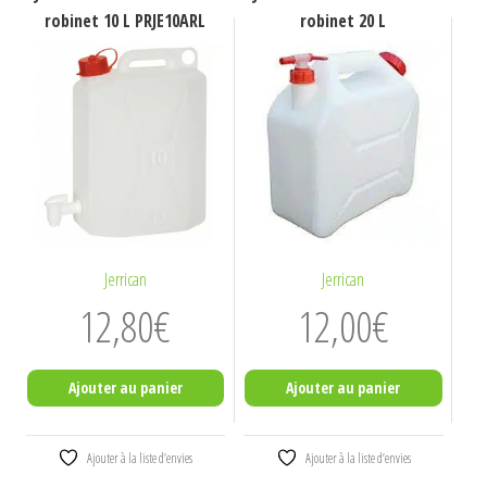
robinet 10 L PRJE10ARL
robinet 20 L
Jerrican
Jerrican
12,80
€
12,00
€
Ajouter au panier
Ajouter au panier
Ajouter à la liste d’envies
Ajouter à la liste d’envies