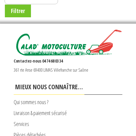
MAX
Filtrer
Contactez-nous 04 74 68 03 34
361 rte Anse 69400 LIMAS Villefranche sur Saône
MIEUX NOUS CONNAÎTRE…
Qui sommes nous ?
Livraison & paiement sécurisé
Services
Pièces détachées