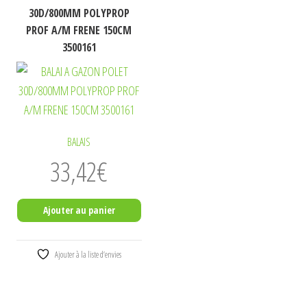
30D/800MM POLYPROP
PROF A/M FRENE 150CM
3500161
BALAIS
33,42
€
Ajouter au panier
Ajouter à la liste d’envies