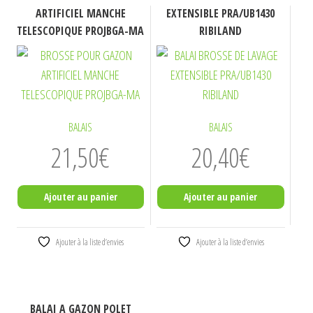
ARTIFICIEL MANCHE
EXTENSIBLE PRA/UB1430
TELESCOPIQUE PROJBGA-MA
RIBILAND
BALAIS
BALAIS
21,50
€
20,40
€
Ajouter au panier
Ajouter au panier
Ajouter à la liste d’envies
Ajouter à la liste d’envies
BALAI A GAZON POLET