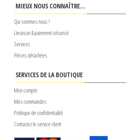
page
MIEUX NOUS CONNAÎTRE…
du
produit
Qui sommes nous ?
Livraison & paiement sécurisé
Services
Pièces détachées
SERVICES DE LA BOUTIQUE
Mon compte
Mes commandes
Politique de confidentialité
Contactez le service client